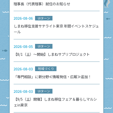
理事長（代表理事）就任のお知らせ
2026-08-06
UIターン
しまね移住支援サテライト東京 年間イベントスケジュ
ール
2026-08-05
UIターン
【8/1（土）～開始】しまねサプリプロジェクト
2026-08-03
地域づくり
「専門相談」に新分野≪情報発信・広報≫追加！
2026-08-03
UIターン
【9/5（土）開催】しまね移住フェア＆暮らしマルシ
ェin東京