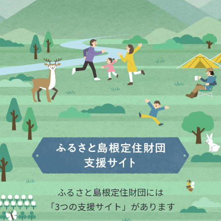
地域づくり支援
ニュース
採用情報
入札情報
サイトマップ
お問い合わせ
ふるさと島根定住財団には
「3つの支援サイト」があります