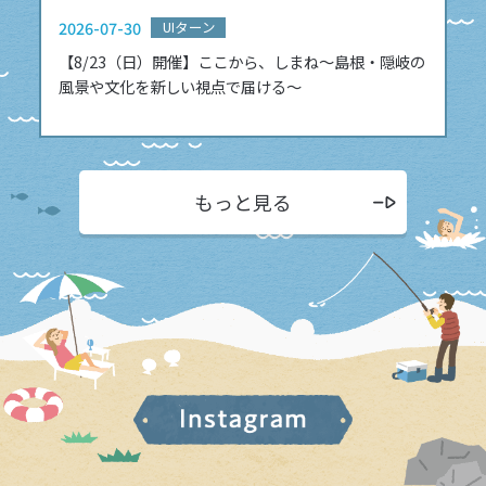
2026-07-30
UIターン
【8/23（日）開催】ここから、しまね〜島根・隠岐の
風景や文化を新しい視点で届ける〜
もっと見る