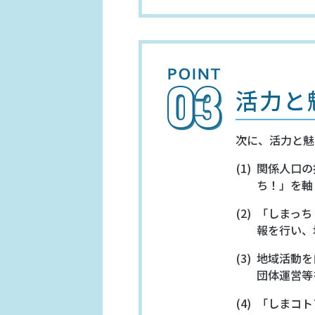
活力と
次に、活力と魅
関係人口の
ち！」を軸
「しまっち
報を行い、
地域活動を
団体運営等
「しまコト