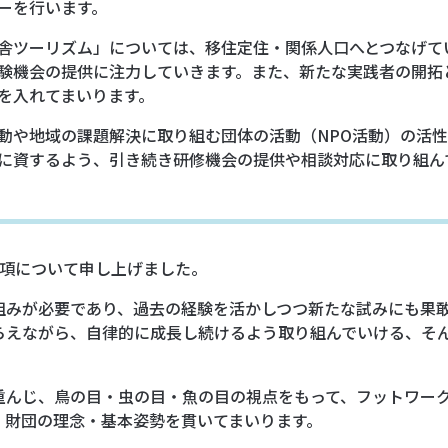
ーを行います。
舎ツーリズム」については、移住定住・関係人口へとつなげて
験機会の提供に注力していきます。また、新たな実践者の開拓
を入れてまいります。
動や地域の課題解決に取り組む団体の活動（NPO活動）の活
に資するよう、引き続き研修機会の提供や相談対応に取り組ん
事項について申し上げました。
組みが必要であり、過去の経験を活かしつつ新たな試みにも果
らえながら、自律的に成長し続けるよう取り組んでいける、そ
重んじ、鳥の目・虫の目・魚の目の視点をもって、フットワー
、財団の理念・基本姿勢を貫いてまいります。