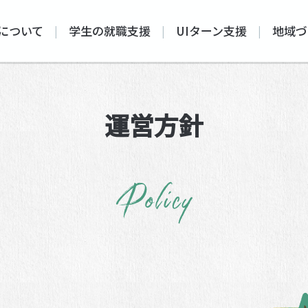
について
学生の就職支援
UIターン支援
地域づ
運営方針