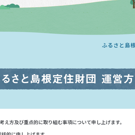
ふるさと島
な考え方及び重点的に取り組む事項について申し上げます。
総括的に申し上げます。