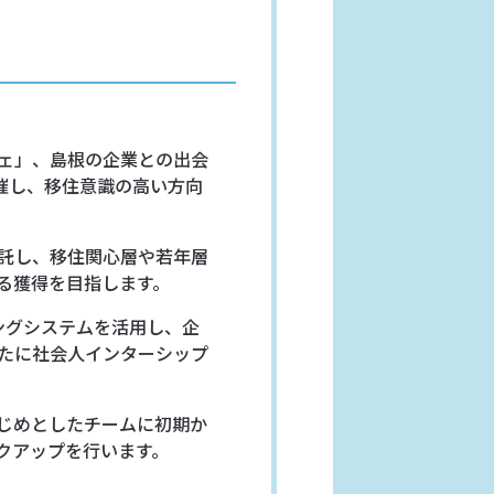
ェ」、島根の企業との出会
催し、移住意識の高い方向
託し、移住関心層や若年層
る獲得を目指します。
ングシステムを活用し、企
たに社会人インターシップ
じめとしたチームに初期か
クアップを行います。