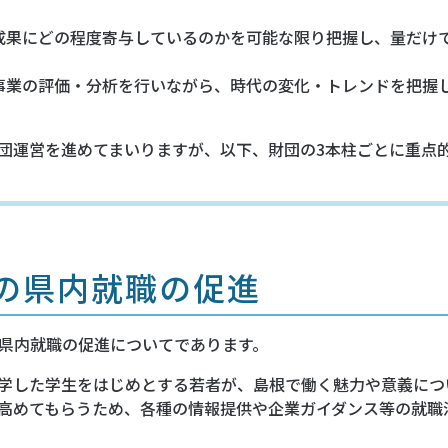
成果にどの程度寄与しているのかを可能な限り把握し、量だけ
事業の評価・分析を行いながら、時代の変化・トレンドを把握
財団運営を進めてまいりますが、以下、財団の3本柱ごとに重点
の県内就職の促進
県内就職の促進についてであります。
学した学生をはじめとする若者が、島根で働く魅力や意義につ
高めてもらうため、各種の情報提供や企業ガイダンス等の就職