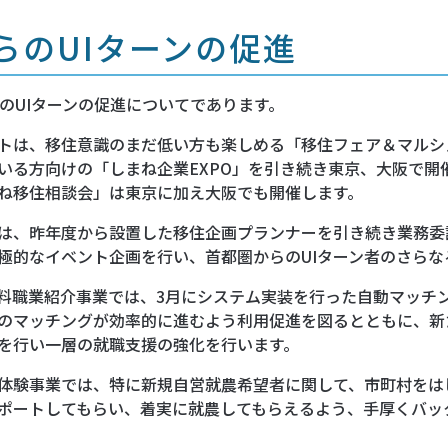
らのUIターンの促進
のUIターンの促進についてであります。
トは、移住意識のまだ低い方も楽しめる「移住フェア＆マルシ
いる方向けの「しまね企業EXPO」を引き続き東京、大阪で開
ね移住相談会」は東京に加え大阪でも開催します。
は、昨年度から設置した移住企画プランナーを引き続き業務委
極的なイベント企画を行い、首都圏からのUIターン者のさらな
無料職業紹介事業では、3月にシステム実装を行った自動マッチ
のマッチングが効率的に進むよう利用促進を図るとともに、新
を行い一層の就職支援の強化を行います。
体験事業では、特に新規自営就農希望者に関して、市町村をは
ポートしてもらい、着実に就農してもらえるよう、手厚くバッ