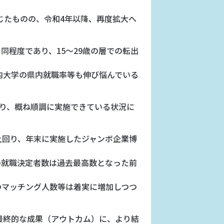
じたものの、令和4年以降、再度拡大へ
同程度であり、15～29歳の層での転出
内大学の県内就職率等も伸び悩んでいる
あり、概ね順調に実施できている状況に
上回り、年末に実施したジャンボ企業博
の就職決定者数は過去最高数となった前
のマッチング人数等は着実に増加しつつ
最終的な成果（アウトカム）に、より結