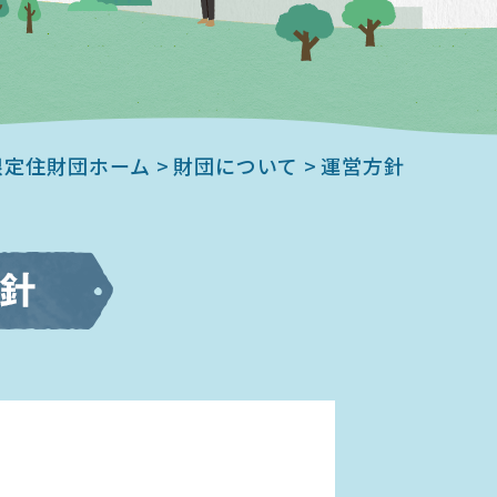
根定住財団ホーム
財団について
運営方針