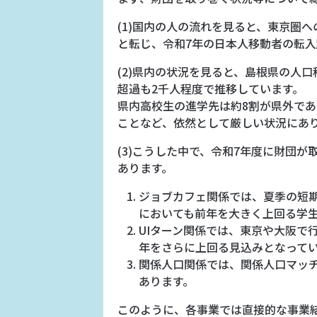
(1)国内の人の流れを見ると、東京圏
と転じ、令和7年の日本人移動者の転入
(2)県内の状況を見ると、島根県の人
超過も2千人程度で推移しています。
県内高校生の進学先は約8割が県外で
ことなど、依然として厳しい状況にあ
(3)こうした中で、令和7年度に財団
あります。
ジョブカフェ関係では、夏季の短
においても前年を大きく上回る学
UIターン関係では、東京や大阪で
年をさらに上回る見込みとなって
関係人口関係では、関係人口マッ
あります。
このように、各事業では直接的な事業