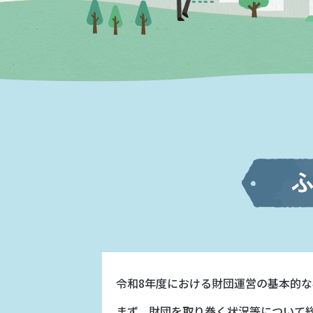
令和8年度における財団運営の基本的
まず、財団を取り巻く状況等について