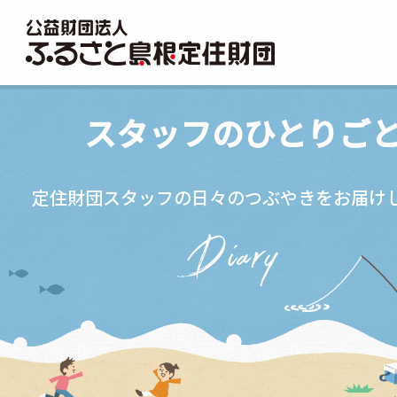
財団について
スタッフのひとりご
沿革・組織
定住財団スタッフの日々のつぶやきをお届け
私たちが目指す姿
運営方針
情報公開
スタッフのひとりごと