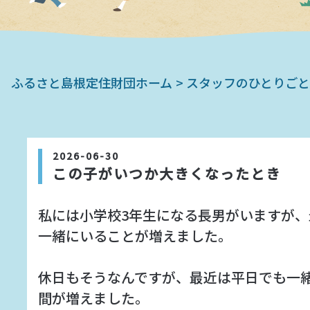
学生の就職支援
UIターン支援
ふるさと島根定住財団ホーム
スタッフのひとりごと
地域づくり支援
ニュース
2026-06-30
採用情報
この子がいつか大きくなったとき
入札情報
私には小学校3年生になる長男がいますが、
一緒にいることが増えました。
サイトマップ
休日もそうなんですが、最近は平日でも一
お問い合わせ
間が増えました。